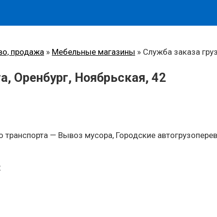
во, продажа
»
Мебельные магазины
»
Служба заказа груз
а, Оренбург, Ноябрьская, 42
 транспорта — Вывоз мусора, Городские автогрузоперев
2