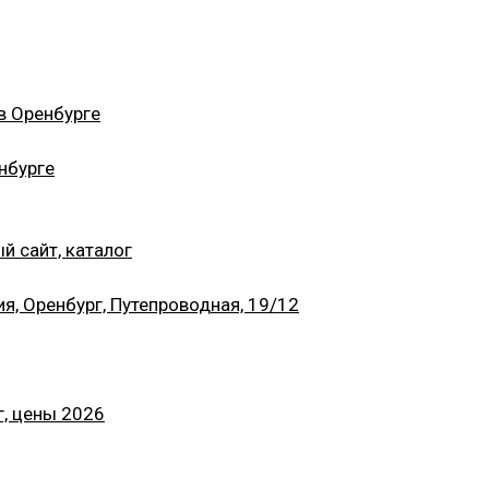
в Оренбурге
нбурге
й сайт, каталог
, Оренбург, Путепроводная, 19/12
г, цены 2026