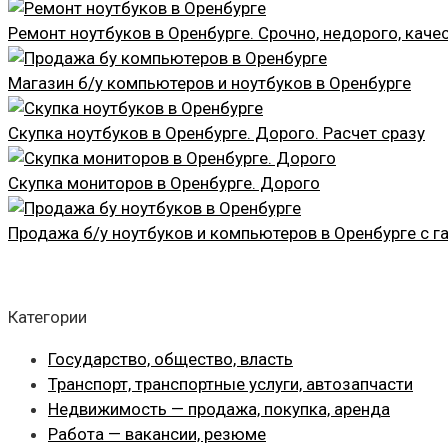
Ремонт ноутбуков в Оренбурге. Срочно, недорого, каче
Магазин б/у компьютеров и ноутбуков в Оренбурге
Скупка ноутбуков в Оренбурге. Дорого. Расчет сразу
Скупка мониторов в Оренбурге. Дорого
Продажа б/у ноутбуков и компьютеров в Оренбурге с г
Категории
Государство, общество, власть
Транспорт, транспортные услуги, автозапчасти
Недвижимость — продажа, покупка, аренда
Работа — вакансии, резюме