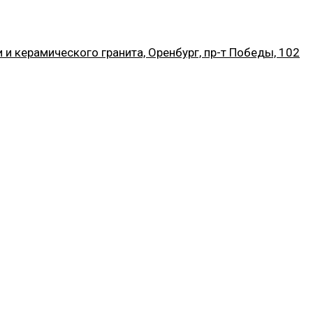
и керамического гранита, Оренбург, пр-т Победы, 102