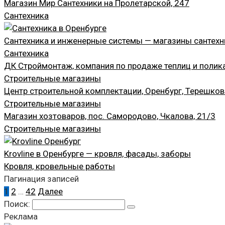
Магазин Мир Сантехники на Пролетарской, 247
Сантехника
Сантехника и инженерные системы — магазины сантехн
Сантехника
ДК Строймонтаж, компания по продаже теплиц и полика
Строительные магазины
Центр строительной комплектации, Оренбург, Терешков
Строительные магазины
Магазин хозтоваров, пос. Самородово, Чкалова, 21/3
Строительные магазины
Krovline в Оренбурге — кровля, фасады, заборы
Кровля, кровельные работы
Пагинация записей
1
2
…
42
Далее
Поиск:
Реклама