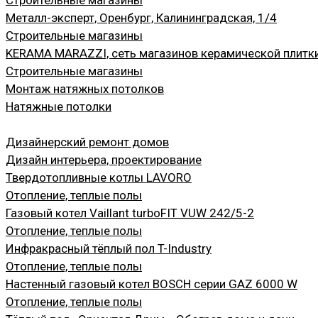
Металл-эксперт, Оренбург, Калининградская, 1/4
Строительные магазины
KERAMA MARAZZI, сеть магазинов керамической плитки 
Строительные магазины
Монтаж натяжных потолков
Натяжные потолки
Дизайнерский ремонт домов
Дизайн интерьера, проектирование
Твердотопливные котлы LAVORO
Отопление, теплые полы
Газовый котел Vaillant turboFIT VUW 242/5-2
Отопление, теплые полы
Инфракрасный тёплый пол T-Industry
Отопление, теплые полы
Настенный газовый котел BOSCH серии GAZ 6000 W
Отопление, теплые полы