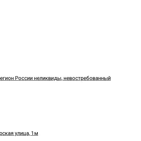
регион России неликвиды, невостребованный
рская улица, 1м