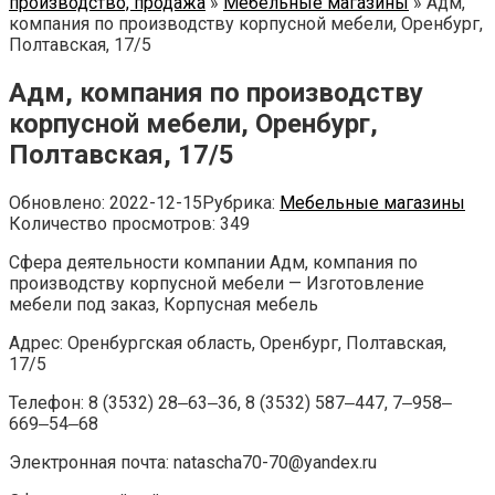
производство, продажа
»
Мебельные магазины
»
Адм,
компания по производству корпусной мебели, Оренбург,
Полтавская, 17/5
Адм, компания по производству
корпусной мебели, Оренбург,
Полтавская, 17/5
Обновлено:
2022-12-15
Рубрика:
Мебельные магазины
Количество просмотров:
349
Сфера деятельности компании Адм, компания по
производству корпусной мебели — Изготовление
мебели под заказ, Корпусная мебель
Адрес: Оренбургская область, Оренбург, Полтавская,
17/5
Телефон: 8 (3532) 28‒63‒36, 8 (3532) 587‒447, 7‒958‒
669‒54‒68
Электронная почта: natascha70-70@yandex.ru