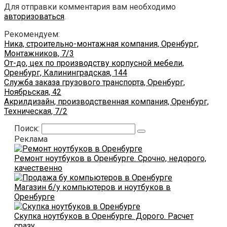
Для отправки комментария вам необходимо
авторизоваться
.
Рекомендуем:
Ника, строительно-монтажная компания, Оренбург,
Монтажников, 7/3
От-до, цех по производству корпусной мебели,
Оренбург, Калининградская, 144
Служба заказа грузового транспорта, Оренбург,
Ноябрьская, 42
Акрилдизайн, производственная компания, Оренбург,
Техническая, 7/2
Поиск:
Реклама
Ремонт ноутбуков в Оренбурге. Срочно, недорого,
качественно
Магазин б/у компьютеров и ноутбуков в
Оренбурге
Скупка ноутбуков в Оренбурге. Дорого. Расчет
сразу