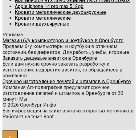
MSI GeForce RTX 4090 GAMING TRIO 24GB GDDR6X
Apple iphone 14 pro max 512gb
Кровати металлические двухъярусные
Кровати металлические
Кровати двухъярусные
Реклама
Магазин б/у компьютеров и ноутбуков в Оренбурге
Продаем б/у компьютеры и ноутбуки в отличном
состоянии, без дефектов. Для работы, учебы, игровые
Заказать дешевые визитки в Оренбурге
Если вам нужно срочно заказать разработку и
изготовление недорогих визиток, то обращайтесь в
компанию
Срочное изготовление печатей и штампов в Оренбурге
Компания Art-полиграфия предлагает срочное
изготовление печатей и штампов в Оренбурге от 20
минут! Мы
© 2026 Оренбург Инфо
Вся информация на сайте взята из открытых источников
Работает на теме
Root