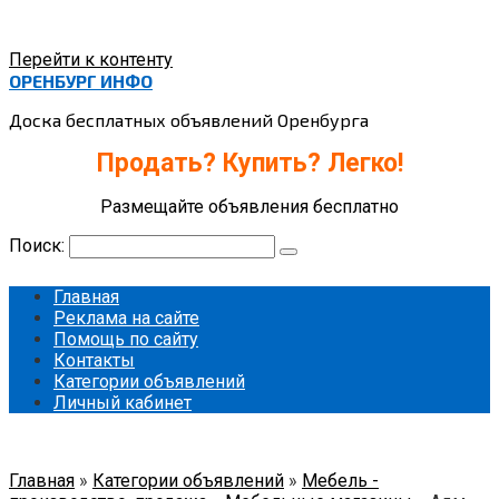
Перейти к контенту
ОРЕНБУРГ ИНФО
Доска бесплатных объявлений Оренбурга
Продать? Купить? Легко!
Размещайте объявления бесплатно
Поиск:
Главная
Реклама на сайте
Помощь по сайту
Контакты
Категории объявлений
Личный кабинет
Главная
»
Категории объявлений
»
Мебель -