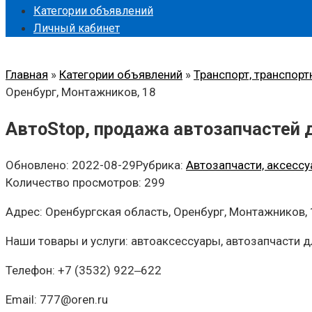
Категории объявлений
Личный кабинет
Главная
»
Категории объявлений
»
Транспорт, транспорт
Оренбург, Монтажников, 18
АвтоStop, продажа автозапчастей 
Обновлено:
2022-08-29
Рубрика:
Автозапчасти, аксессу
Количество просмотров:
299
Адрес: Оренбургская область, Оренбург, Монтажников,
Наши товары и услуги: автоаксессуары, автозапчасти 
Телефон: +7 (3532) 922‒622
Email: 777@oren.ru