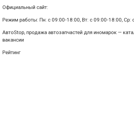
Официальный сайт:
Режим работы: Пн: c 09:00-18:00, Вт: c 09:00-18:00, Ср: c
АвтоStop, продажа автозапчастей для иномарок — катало
вакансии
Рейтинг