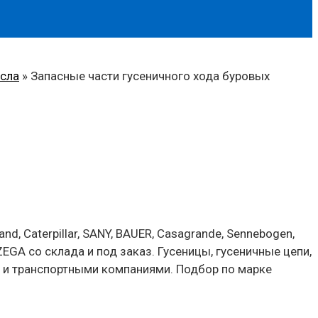
асла
»
Запасные части гусеничного хода буровых
nd, Caterpillar, SANY, BAUER, Casagrande, Sennebogen,
, ZEGA со склада и под заказ. Гусеницы, гусеничные цепи,
 и транспортными компаниями. Подбор по марке