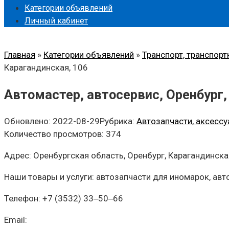
Категории объявлений
Личный кабинет
Главная
»
Категории объявлений
»
Транспорт, транспорт
Карагандинская, 106
Автомастер, автосервис, Оренбург,
Обновлено:
2022-08-29
Рубрика:
Автозапчасти, аксессу
Количество просмотров:
374
Адрес: Оренбургская область, Оренбург, Карагандинска
Наши товары и услуги: автозапчасти для иномарок, ав
Телефон: +7 (3532) 33‒50‒66
Email: