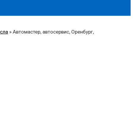
асла
»
Автомастер, автосервис, Оренбург,