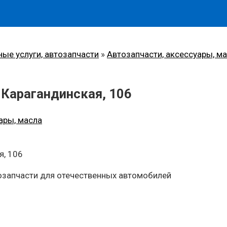
ные услуги, автозапчасти
»
Автозапчасти, аксессуары, м
 Карагандинская, 106
ары, масла
я, 106
тозапчасти для отечественных автомобилей