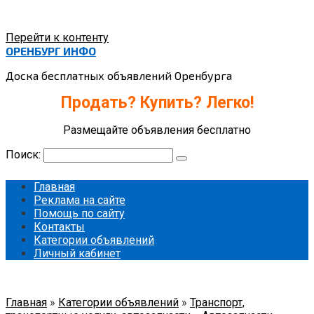
Перейти к контенту
ОРЕНБУРГ ИНФО
Доска бесплатных объявлений Оренбурга
Продать? Купить? Легко!
Размещайте объявления бесплатно
Поиск:
Главная
Реклама на сайте
Помощь по сайту
Контакты
Категории объявлений
Личный кабинет
Главная
»
Категории объявлений
»
Транспорт,