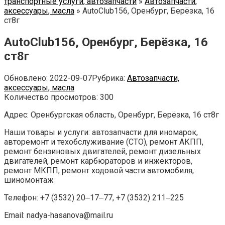
транспортные услуги, автозапчасти
»
Автозапчасти,
аксессуары, масла
»
AutoClub156, Оренбург, Берёзка, 16
ст8г
AutoClub156, Оренбург, Берёзка, 16
ст8г
Обновлено:
2022-09-07
Рубрика:
Автозапчасти,
аксессуары, масла
Количество просмотров:
300
Адрес: Оренбургская область, Оренбург, Берёзка, 16 ст8г
Наши товары и услуги: автозапчасти для иномарок,
авторемонт и техобслуживание (СТО), ремонт АКПП,
ремонт бензиновых двигателей, ремонт дизельных
двигателей, ремонт карбюраторов и инжекторов,
ремонт МКПП, ремонт ходовой части автомобиля,
шиномонтаж
Телефон: +7 (3532) 20‒17‒77, +7 (3532) 211‒225
Email: nadya-hasanova@mail.ru