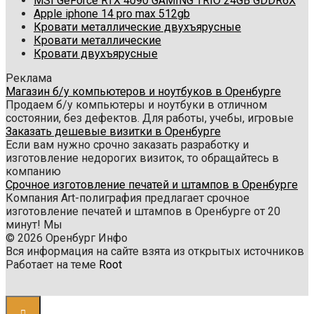
MSI GeForce RTX 4090 GAMING TRIO 24GB GDDR6X
Apple iphone 14 pro max 512gb
Кровати металлические двухъярусные
Кровати металлические
Кровати двухъярусные
Реклама
Магазин б/у компьютеров и ноутбуков в Оренбурге
Продаем б/у компьютеры и ноутбуки в отличном
состоянии, без дефектов. Для работы, учебы, игровые
Заказать дешевые визитки в Оренбурге
Если вам нужно срочно заказать разработку и
изготовление недорогих визиток, то обращайтесь в
компанию
Срочное изготовление печатей и штампов в Оренбурге
Компания Art-полиграфия предлагает срочное
изготовление печатей и штампов в Оренбурге от 20
минут! Мы
© 2026 Оренбург Инфо
Вся информация на сайте взята из открытых источников
Работает на теме
Root