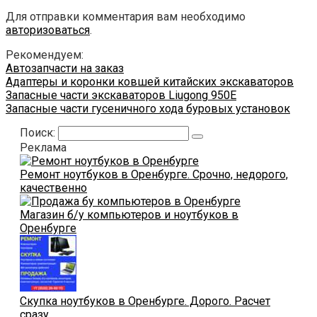
Для отправки комментария вам необходимо
авторизоваться
.
Рекомендуем:
Автозапчасти на заказ
Адаптеры и коронки ковшей китайских экскаваторов
Запасные части экскаваторов Liugong 950E
Запасные части гусеничного хода буровых установок
Поиск:
Реклама
Ремонт ноутбуков в Оренбурге. Срочно, недорого,
качественно
Магазин б/у компьютеров и ноутбуков в
Оренбурге
Скупка ноутбуков в Оренбурге. Дорого. Расчет
сразу