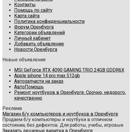
Контакты
Помощь по сайту
Карта сайта
Политика конфиденциальности
Форум Оренбурга
Категории объявлений
Личный кабинет
Добавить объявление
Новости Оренбурга
Новые объявления
MSI GeForce RTX 4090 GAMING TRIO 24GB GDDR6X
Apple iphone 14 pro max 512gb
Автозапчасти на заказ
АвтоПомощь
Ремонт ноутбуков в Оренбурге. Срочно, недорого,
качественно
Реклама
Магазин б/у компьютеров и ноутбуков в Оренбурге
Продаем б/у компьютеры и ноутбуки в отличном
состоянии, без дефектов. Для работы, учебы, игровые
Заказать дешевые визитки в Оренбурге