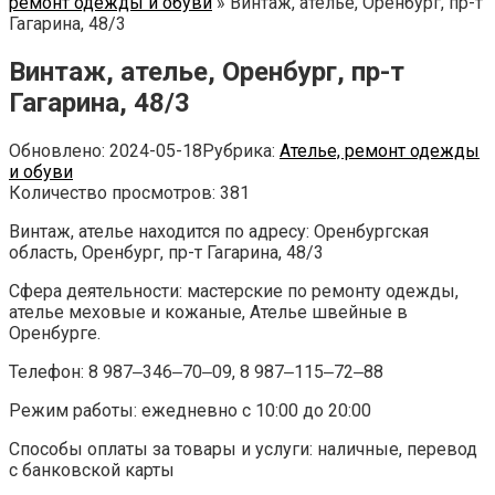
ремонт одежды и обуви
»
Винтаж, ателье, Оренбург, пр-т
Гагарина, 48/3
Винтаж, ателье, Оренбург, пр-т
Гагарина, 48/3
Обновлено:
2024-05-18
Рубрика:
Ателье, ремонт одежды
и обуви
Количество просмотров:
381
Винтаж, ателье находится по адресу: Оренбургская
область, Оренбург, пр-т Гагарина, 48/3
Сфера деятельности: мастерские по ремонту одежды,
ателье меховые и кожаные, Ателье швейные в
Оренбурге.
Телефон: 8 987‒346‒70‒09, 8 987‒115‒72‒88
Режим работы: ежедневно с 10:00 до 20:00
Способы оплаты за товары и услуги: наличные, перевод
с банковской карты