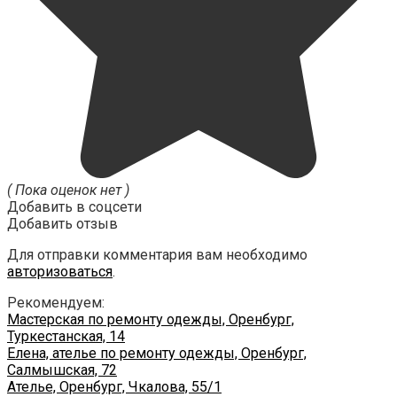
( Пока оценок нет )
Добавить в соцсети
Добавить отзыв
Для отправки комментария вам необходимо
авторизоваться
.
Рекомендуем:
Мастерская по ремонту одежды, Оренбург,
Туркестанская, 14
Елена, ателье по ремонту одежды, Оренбург,
Салмышская, 72
Ателье, Оренбург, Чкалова, 55/1