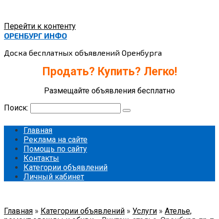
Перейти к контенту
ОРЕНБУРГ ИНФО
Доска бесплатных объявлений Оренбурга
Продать? Купить? Легко!
Размещайте объявления бесплатно
Поиск:
Главная
Реклама на сайте
Помощь по сайту
Контакты
Категории объявлений
Личный кабинет
Главная
»
Категории объявлений
»
Услуги
»
Ателье,