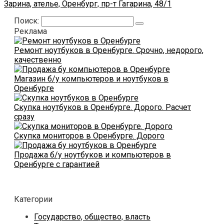
Зарина, ателье, Оренбург, пр-т Гагарина, 48/1
Поиск:
Реклама
Ремонт ноутбуков в Оренбурге. Срочно, недорого,
качественно
Магазин б/у компьютеров и ноутбуков в
Оренбурге
Скупка ноутбуков в Оренбурге. Дорого. Расчет
сразу
Скупка мониторов в Оренбурге. Дорого
Продажа б/у ноутбуков и компьютеров в
Оренбурге с гарантией
Категории
Государство, общество, власть