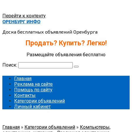
Перейти к контенту
ОРЕНБУРГ ИНФО
Доска бесплатных объявлений Оренбурга
Продать? Купить? Легко!
Размещайте объявления бесплатно
Поиск:
Главная
Реклама на сайте
Помощь по сайту
Контакты
Категории объявлений
Личный кабинет
Главная
»
Категории объявлений
»
Компьютеры,