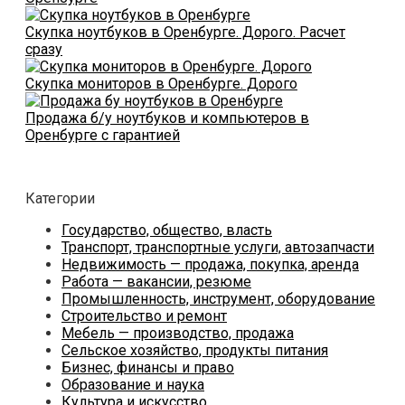
Скупка ноутбуков в Оренбурге. Дорого. Расчет
сразу
Скупка мониторов в Оренбурге. Дорого
Продажа б/у ноутбуков и компьютеров в
Оренбурге с гарантией
Категории
Государство, общество, власть
Транспорт, транспортные услуги, автозапчасти
Недвижимость — продажа, покупка, аренда
Работа — вакансии, резюме
Промышленность, инструмент, оборудование
Строительство и ремонт
Мебель — производство, продажа
Сельское хозяйство, продукты питания
Бизнес, финансы и право
Образование и наука
Культура и искусство