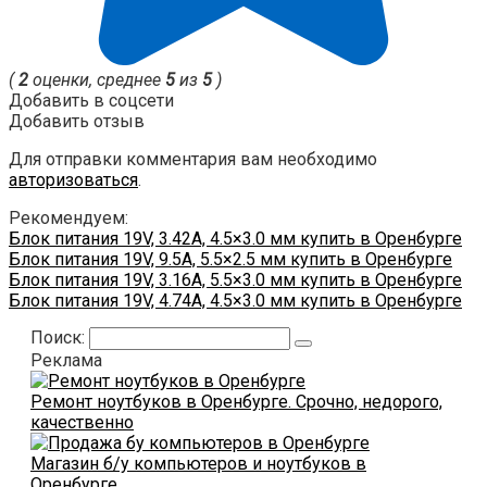
(
2
оценки, среднее
5
из
5
)
Добавить в соцсети
Добавить отзыв
Для отправки комментария вам необходимо
авторизоваться
.
Рекомендуем:
Блок питания 19V, 3.42A, 4.5×3.0 мм купить в Оренбурге
Блок питания 19V, 9.5A, 5.5×2.5 мм купить в Оренбурге
Блок питания 19V, 3.16A, 5.5×3.0 мм купить в Оренбурге
Блок питания 19V, 4.74A, 4.5×3.0 мм купить в Оренбурге
Поиск:
Реклама
Ремонт ноутбуков в Оренбурге. Срочно, недорого,
качественно
Магазин б/у компьютеров и ноутбуков в
Оренбурге