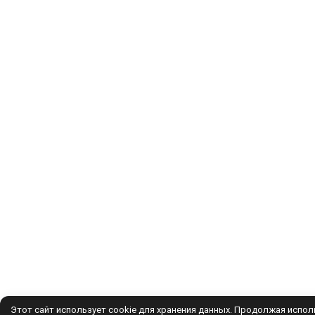
Этот сайт использует cookie для хранения данных. Продолжая исполь