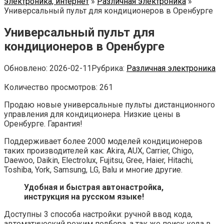
электроника, интернет
»
Различная электроника
»
Универсальный пульт для кондиционеров в Оренбурге
Универсальный пульт для
кондиционеров в Оренбурге
Обновлено:
2026-02-11
Рубрика:
Различная электроника
Количество просмотров:
261
Продаю новые универсальные пульты дистанционного
управления для кондиционера. Низкие цены в
Оренбурге. Гарантия!
Поддерживает более 2000 моделей кондиционеров
таких производителей как: Akira, AUX, Carrier, Chigo,
Daewoo, Daikin, Electrolux, Fujitsu, Gree, Haier, Hitachi,
Toshiba, York, Samsung, LG, Balu и многие другие.
Удобная и быстрая автонастройка,
инструкция на русском языке!
Доступны 3 способа настройки: ручной ввод кода,
автоматический режим подбора, а так же поиск кода в