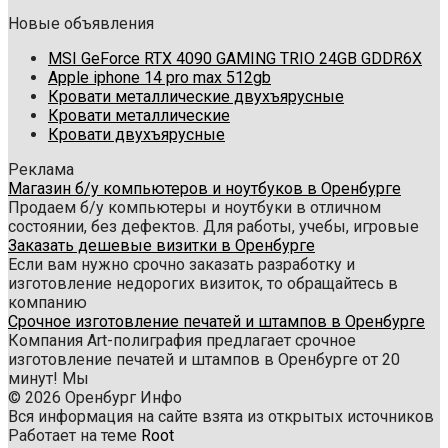
Новые объявления
MSI GeForce RTX 4090 GAMING TRIO 24GB GDDR6X
Apple iphone 14 pro max 512gb
Кровати металлические двухъярусные
Кровати металлические
Кровати двухъярусные
Реклама
Магазин б/у компьютеров и ноутбуков в Оренбурге
Продаем б/у компьютеры и ноутбуки в отличном
состоянии, без дефектов. Для работы, учебы, игровые
Заказать дешевые визитки в Оренбурге
Если вам нужно срочно заказать разработку и
изготовление недорогих визиток, то обращайтесь в
компанию
Срочное изготовление печатей и штампов в Оренбурге
Компания Art-полиграфия предлагает срочное
изготовление печатей и штампов в Оренбурге от 20
минут! Мы
© 2026 Оренбург Инфо
Вся информация на сайте взята из открытых источников
Работает на теме
Root