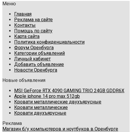
Меню
Главная
Реклама на сайте
Контакты
Помощь по сайту
Карта сайта
Политика конфиденциальности
Форум Оренбурга
Категории объявлений
Личный кабинет
Добавить объявление
Новости Оренбурга
Новые объявления
MSI GeForce RTX 4090 GAMING TRIO 24GB GDDR6X
Apple iphone 14 pro max 512gb
Кровати металлические двухъярусные
Кровати металлические
Кровати двухъярусные
Реклама
Магазин б/у компьютеров и ноутбуков в Оренбурге