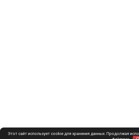
Этот сайт использует cookie для хранения данных. Продолжая испол
файлами.