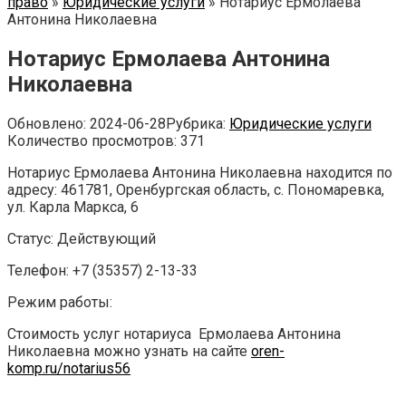
право
»
Юридические услуги
»
Нотариус Ермолаева
Антонина Николаевна
Нотариус Ермолаева Антонина
Николаевна
Обновлено:
2024-06-28
Рубрика:
Юридические услуги
Количество просмотров:
371
Нотариус Ермолаева Антонина Николаевна находится по
адресу: 461781, Оренбургская область, с. Пономаревка,
ул. Карла Маркса, 6
Статус: Действующий
Телефон: +7 (35357) 2-13-33
Режим работы:
Стоимость услуг нотариуса Ермолаева Антонина
Николаевна можно узнать на сайте
oren-
komp.ru/notarius56