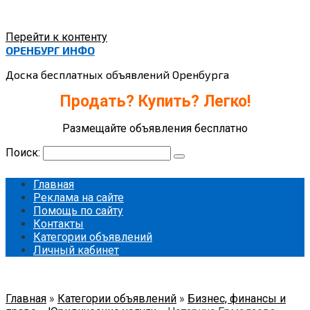
Перейти к контенту
ОРЕНБУРГ ИНФО
Доска бесплатных объявлений Оренбурга
Продать? Купить? Легко!
Размещайте объявления бесплатно
Поиск:
Главная
Реклама на сайте
Помощь по сайту
Контакты
Категории объявлений
Личный кабинет
Главная
»
Категории объявлений
»
Бизнес, финансы и