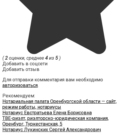
(
2
оценки, среднее
4
из
5
)
Добавить в соцсети
Добавить отзыв
Для отправки комментария вам необходимо
авторизоваться
.
Рекомендуем:
Нотариальная палата Оренбургской области — сайт,
режим работы, нотариусы
Нотариус Евстратьева Елена Борисовна
ТВЕ-риэлт, риэлторско-юридическая компания,
Оренбург, Туркестанская, 5
Нотариус Лукинских Сергей Александрович