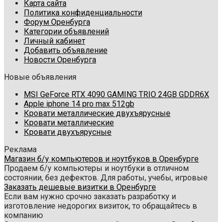
Карта сайта
Политика конфиденциальности
Форум Оренбурга
Категории объявлений
Личный кабинет
Добавить объявление
Новости Оренбурга
Новые объявления
MSI GeForce RTX 4090 GAMING TRIO 24GB GDDR6X
Apple iphone 14 pro max 512gb
Кровати металлические двухъярусные
Кровати металлические
Кровати двухъярусные
Реклама
Магазин б/у компьютеров и ноутбуков в Оренбурге
Продаем б/у компьютеры и ноутбуки в отличном
состоянии, без дефектов. Для работы, учебы, игровые
Заказать дешевые визитки в Оренбурге
Если вам нужно срочно заказать разработку и
изготовление недорогих визиток, то обращайтесь в
компанию