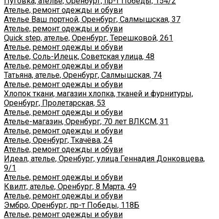
Пуговка, ателье, Оренбург, пр-т Победы, 154/2
Ателье, ремонт одежды и обуви
Ателье Ваш портной, Оренбург, Салмышская, 37
Ателье, ремонт одежды и обуви
Quick step, ателье, Оренбург, Терешковой, 261
Ателье, ремонт одежды и обуви
Ателье, Соль-Илецк, Советская улица, 48
Ателье, ремонт одежды и обуви
Татьяна, ателье, Оренбург, Салмышская, 74
Ателье, ремонт одежды и обуви
Хлопок ткани, магазин хлопка, тканей и фурнитуры,
Оренбург, Пролетарская, 53
Ателье, ремонт одежды и обуви
Ателье-магазин, Оренбург, 70 лет ВЛКСМ, 31
Ателье, ремонт одежды и обуви
Ателье, Оренбург, Ткачёва, 24
Ателье, ремонт одежды и обуви
Идеал, ателье, Оренбург, улица Геннадия Донковцева,
9/1
Ателье, ремонт одежды и обуви
Квилт, ателье, Оренбург, 8 Марта, 49
Ателье, ремонт одежды и обуви
Эмбро, Оренбург, пр-т Победы, 118Б
Ателье, ремонт одежды и обуви