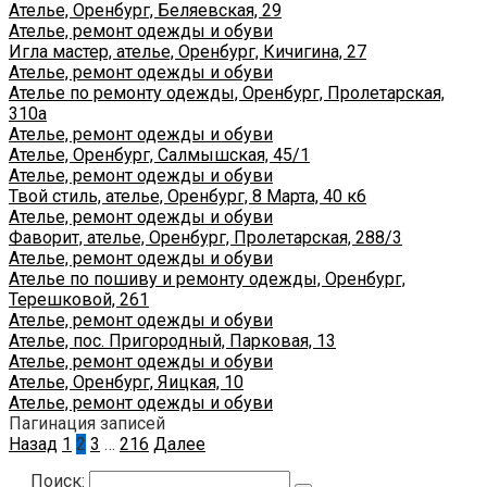
Ателье, Оренбург, Беляевская, 29
Ателье, ремонт одежды и обуви
Игла мастер, ателье, Оренбург, Кичигина, 27
Ателье, ремонт одежды и обуви
Ателье по ремонту одежды, Оренбург, Пролетарская,
310а
Ателье, ремонт одежды и обуви
Ателье, Оренбург, Салмышская, 45/1
Ателье, ремонт одежды и обуви
Твой стиль, ателье, Оренбург, 8 Марта, 40 к6
Ателье, ремонт одежды и обуви
Фаворит, ателье, Оренбург, Пролетарская, 288/3
Ателье, ремонт одежды и обуви
Ателье по пошиву и ремонту одежды, Оренбург,
Терешковой, 261
Ателье, ремонт одежды и обуви
Ателье, пос. Пригородный, Парковая, 13
Ателье, ремонт одежды и обуви
Ателье, Оренбург, Яицкая, 10
Ателье, ремонт одежды и обуви
Пагинация записей
Назад
1
2
3
…
216
Далее
Поиск: