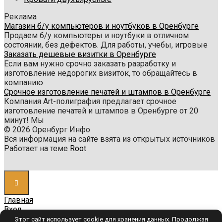
Реклама
Магазин б/у компьютеров и ноутбуков в Оренбурге
Продаем б/у компьютеры и ноутбуки в отличном
состоянии, без дефектов. Для работы, учебы, игровые
Заказать дешевые визитки в Оренбурге
Если вам нужно срочно заказать разработку и
изготовление недорогих визиток, то обращайтесь в
компанию
Срочное изготовление печатей и штампов в Оренбурге
Компания Art-полиграфия предлагает срочное
изготовление печатей и штампов в Оренбурге от 20
минут! Мы
© 2026 Оренбург Инфо
Вся информация на сайте взята из открытых источников
Работает на теме
Root
Главная
Вход
Вход
Этот сайт использует cookie для хранения данных. Продолжая