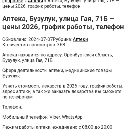
здоровье
»
Аптеки
»
Аптека, Бузулук, улица Гая, 71Б —
цены 2026, график работы, телефон
Аптека, Бузулук, улица Гая, 71Б —
цены 2026, график работы, телефон
Обновлено:
2024-07-07
Рубрика:
Аптеки
Количество просмотров:
368
Аптека находится по адресу: Оренбургская область,
Бузулук, улица Гая, 71Б
Сфера деятельности: аптеки, медицинские товары
Бузулук
Узнать стоимость лекарств в 2026 году, график работы,
адрес аптеки, а так же заказать лекарства вы сможете
по телефонам:
Телефон:
Мобильный телефон, Viber, WhatsApp:
Режим работы аптеки: ежедневно с 08:00 до 20:00