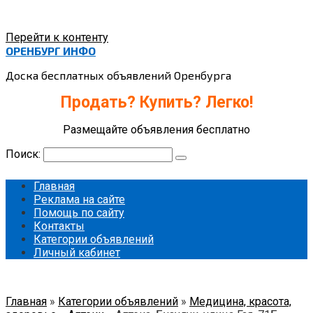
Перейти к контенту
ОРЕНБУРГ ИНФО
Доска бесплатных объявлений Оренбурга
Продать? Купить? Легко!
Размещайте объявления бесплатно
Поиск:
Главная
Реклама на сайте
Помощь по сайту
Контакты
Категории объявлений
Личный кабинет
Главная
»
Категории объявлений
»
Медицина, красота,