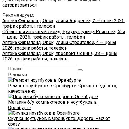
авторизоваться
.
Рекомендуем:
Аптека Фармленд, Орск, улица Андреева, 2 — цены 2026,
график работы, телефон
Областной аптечный склад, Бузулук, улица Рожкова, 53а
— цены 2026, график работы, телефон
Аптека Фармленд, Орск, улица Строителей, 4 — цены
2026, график работы, телефон
Аптека Фармленд, Орск, проспект Ленина, 38 — цены
2026, график работы, телефон
Поиск:
Реклама
Ремонт ноутбуков в Оренбурге. Срочно, недорого,
качественно
Магазин б/у компьютеров и ноутбуков в
Оренбурге
Скупка ноутбуков в Оренбурге. Дорого. Расчет
сразу