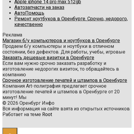
Apple iphone 14 pro max 512gb
Автозапчасти на заказ
АвтоПомощь
Ремонт ноутбуков в Оренбурге. Срочно, недорого,
качественно
Реклама
Магазин б/у компьютеров и ноутбуков в Оренбурге
Продаем б/у компьютеры и ноутбуки в отличном
состоянии, без дефектов. Для работы, учебы, игровые
Заказать дешевые визитки в Оренбурге
Если вам нужно срочно заказать разработку и
изготовление недорогих визиток, то обращайтесь в
компанию
Срочное изготовление печатей и штампов в Оренбурге
Компания Art-полиграфия предлагает срочное
изготовление печатей и штампов в Оренбурге от 20
минут! Мы
© 2026 Оренбург Инфо
Вся информация на сайте взята из открытых источников
Работает на теме
Root