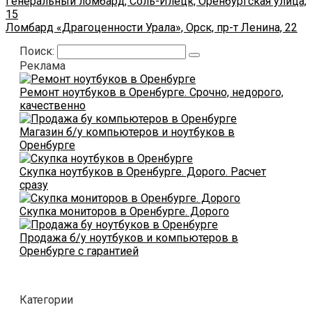
Генеральный ломбард, Соль-Илецк, Оренбургская улица,
15
Ломбард «Драгоценности Урала», Орск, пр-т Ленина, 22
Поиск:
Реклама
Ремонт ноутбуков в Оренбурге. Срочно, недорого,
качественно
Магазин б/у компьютеров и ноутбуков в
Оренбурге
Скупка ноутбуков в Оренбурге. Дорого. Расчет
сразу
Скупка мониторов в Оренбурге. Дорого
Продажа б/у ноутбуков и компьютеров в
Оренбурге с гарантией
Категории