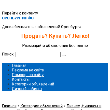
Перейти к контенту
ОРЕНБУРГ ИНФО
Доска бесплатных объявлений Оренбурга
Продать? Купить? Легко!
Размещайте объявления бесплатно
Поиск:
Главная
Реклама на сайте
Помощь по сайту
Контакты
Категории объявлений
Личный кабинет
Главная
»
Категории объявлений
»
Бизнес, финансы и