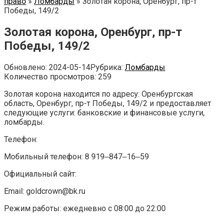
право
»
Ломбарды
»
Золотая корона, Оренбург, пр-т
Победы, 149/2
Золотая корона, Оренбург, пр-т
Победы, 149/2
Обновлено:
2024-05-14
Рубрика:
Ломбарды
Количество просмотров:
259
Золотая корона находится по адресу: Оренбургская
область, Оренбург, пр-т Победы, 149/2 и предоставляет
следующие услуги: банковские и финансовые услуги,
ломбарды.
Телефон:
Мобильный телефон: 8 919‒847‒16‒59
Официальный сайт:
Email: goldcrown@bk.ru
Режим работы: ежедневно с 08:00 до 22:00