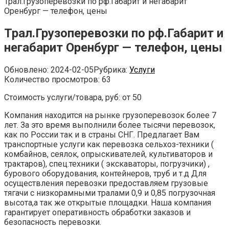
Трал.Грузоперевозки по рф.Габарит и негабарит
Оренбург — телефон, цены
Трал.Грузоперевозки по рф.Габарит и
негабарит Оренбург — телефон, цены
Обновлено:
2024-02-05
Рубрика:
Услуги
Количество просмотров:
63
Стоимость услуги/товара, руб: от 50
Компания находится на рынке грузоперевозок более 7
лет. За это время выполнили более тысячи перевозок,
как по России так и в страны СНГ. Предлагает Вам
транспортные услуги как перевозка сельхоз-техники (
комбайнов, сеялок, опрыскивателей, культиваторов и
трактаров), спец.техники ( экскаваторы, погрузчики) ,
бурового оборудования, контейнеров, труб и т.д Для
осуществления перевозки предоставляем грузовые
тягачи с низкорамными тралами 0,9 и 0,85 погрузочная
высота,а так же открытые площадки. Наша компания
гарантирует оперативность обработки заказов и
безопасность перевозки.