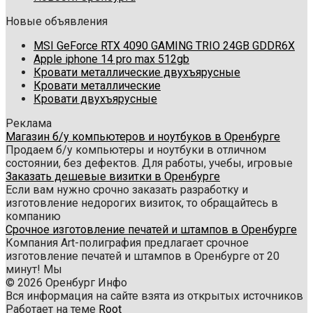
Новые объявления
MSI GeForce RTX 4090 GAMING TRIO 24GB GDDR6X
Apple iphone 14 pro max 512gb
Кровати металлические двухъярусные
Кровати металлические
Кровати двухъярусные
Реклама
Магазин б/у компьютеров и ноутбуков в Оренбурге
Продаем б/у компьютеры и ноутбуки в отличном
состоянии, без дефектов. Для работы, учебы, игровые
Заказать дешевые визитки в Оренбурге
Если вам нужно срочно заказать разработку и
изготовление недорогих визиток, то обращайтесь в
компанию
Срочное изготовление печатей и штампов в Оренбурге
Компания Art-полиграфия предлагает срочное
изготовление печатей и штампов в Оренбурге от 20
минут! Мы
© 2026 Оренбург Инфо
Вся информация на сайте взята из открытых источников
Работает на теме
Root