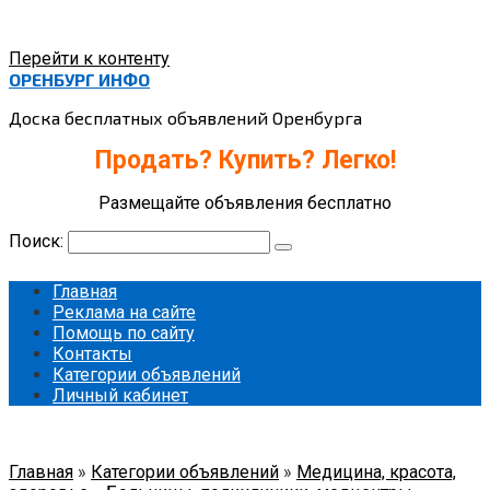
Перейти к контенту
ОРЕНБУРГ ИНФО
Доска бесплатных объявлений Оренбурга
Продать? Купить? Легко!
Размещайте объявления бесплатно
Поиск:
Главная
Реклама на сайте
Помощь по сайту
Контакты
Категории объявлений
Личный кабинет
Главная
»
Категории объявлений
»
Медицина, красота,