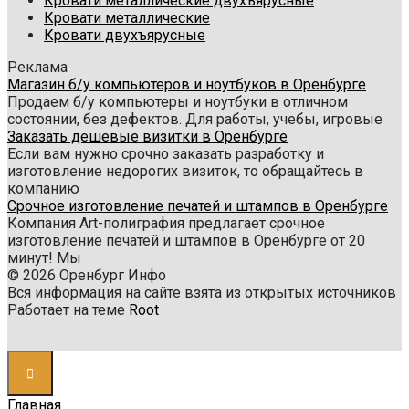
Кровати металлические двухъярусные
Кровати металлические
Кровати двухъярусные
Реклама
Магазин б/у компьютеров и ноутбуков в Оренбурге
Продаем б/у компьютеры и ноутбуки в отличном
состоянии, без дефектов. Для работы, учебы, игровые
Заказать дешевые визитки в Оренбурге
Если вам нужно срочно заказать разработку и
изготовление недорогих визиток, то обращайтесь в
компанию
Срочное изготовление печатей и штампов в Оренбурге
Компания Art-полиграфия предлагает срочное
изготовление печатей и штампов в Оренбурге от 20
минут! Мы
© 2026 Оренбург Инфо
Вся информация на сайте взята из открытых источников
Работает на теме
Root
Главная