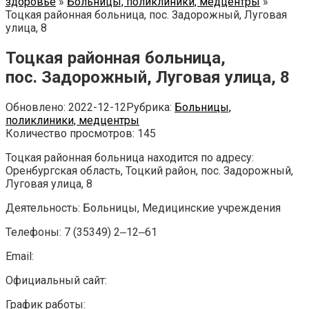
здоровье
»
Больницы, поликлиники, медцентры
»
Тоцкая районная больница, пос. Задорожный, Луговая
улица, 8
Тоцкая районная больница,
пос. Задорожный, Луговая улица, 8
Обновлено:
2022-12-12
Рубрика:
Больницы,
поликлиники, медцентры
Количество просмотров:
145
Тоцкая районная больница находится по адресу:
Оренбургская область, Тоцкий район, пос. Задорожный,
Луговая улица, 8
Деятельность: Больницы, Медицинские учреждения
Телефоны: 7 (35349) 2‒12‒61
Email:
Официальный сайт:
График работы: