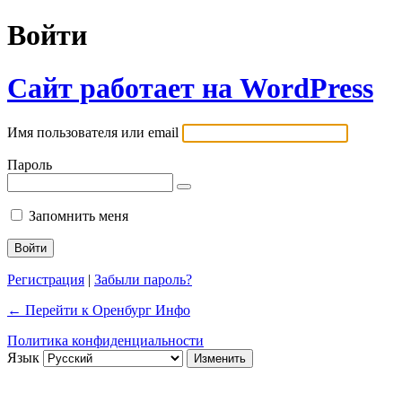
Войти
Сайт работает на WordPress
Имя пользователя или email
Пароль
Запомнить меня
Регистрация
|
Забыли пароль?
← Перейти к Оренбург Инфо
Политика конфиденциальности
Язык