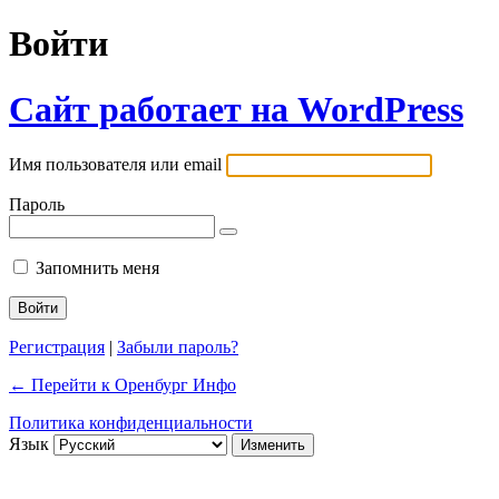
Войти
Сайт работает на WordPress
Имя пользователя или email
Пароль
Запомнить меня
Регистрация
|
Забыли пароль?
← Перейти к Оренбург Инфо
Политика конфиденциальности
Язык