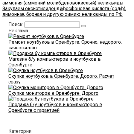
аммония (аммоний молибденовокислый) неликвиды
Закупаем оксиэтилидендифосфоновая кислота (оэдф),
лимонная, борная и другую химию неликвиды по РФ
Поиск:
Реклама
Ремонт ноутбуков в Оренбурге. Срочно, недорого,
качественно
Магазин б/у компьютеров и ноутбуков в
Оренбурге
Скупка ноутбуков в Оренбурге. Дорого. Расчет
сразу
Скупка мониторов в Оренбурге. Дорого
Продажа б/у ноутбуков и компьютеров в
Оренбурге с гарантией
Категории