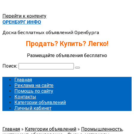
Перейти к контенту
ОРЕНБУРГ ИНФО
Доска бесплатных объявлений Оренбурга
Продать? Купить? Легко!
Размещайте объявления бесплатно
Поиск:
Главная
Реклама на сайте
Помощь по сайту
Контакты
Категории объявлений
Личный кабинет
Главная
»
Категории объявлений
»
Промышленность,