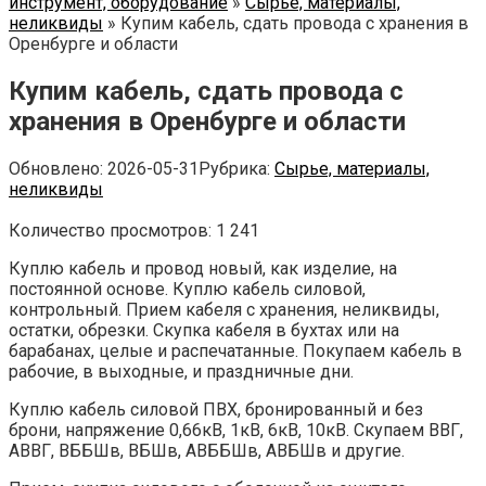
инструмент, оборудование
»
Сырье, материалы,
неликвиды
»
Купим кабель, сдать провода с хранения в
Оренбурге и области
Купим кабель, сдать провода с
хранения в Оренбурге и области
Обновлено:
2026-05-31
Рубрика:
Сырье, материалы,
неликвиды
Количество просмотров:
1 241
Куплю кабель и провод новый, как изделие, на
постоянной основе. Куплю кабель силовой,
контрольный. Прием кабеля с хранения, неликвиды,
остатки, обрезки. Скупка кабеля в бухтах или на
барабанах, целые и распечатанные. Покупаем кабель в
рабочие, в выходные, и праздничные дни.
Куплю кабель силовой ПВХ, бронированный и без
брони, напряжение 0,66кВ, 1кВ, 6кВ, 10кВ. Скупаем ВВГ,
АВВГ, ВББШв, ВБШв, АВББШв, АВБШв и другие.