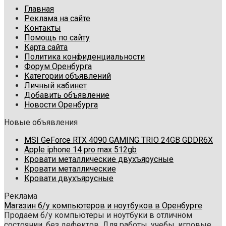
Главная
Реклама на сайте
Контакты
Помощь по сайту
Карта сайта
Политика конфиденциальности
Форум Оренбурга
Категории объявлений
Личный кабинет
Добавить объявление
Новости Оренбурга
Новые объявления
MSI GeForce RTX 4090 GAMING TRIO 24GB GDDR6X
Apple iphone 14 pro max 512gb
Кровати металлические двухъярусные
Кровати металлические
Кровати двухъярусные
Реклама
Магазин б/у компьютеров и ноутбуков в Оренбурге
Продаем б/у компьютеры и ноутбуки в отличном
состоянии, без дефектов. Для работы, учебы, игровые