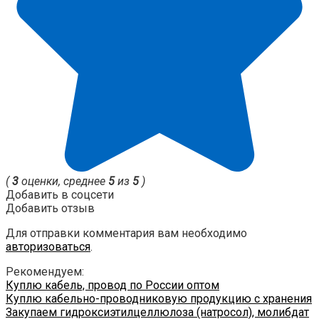
(
3
оценки, среднее
5
из
5
)
Добавить в соцсети
Добавить отзыв
Для отправки комментария вам необходимо
авторизоваться
.
Рекомендуем:
Куплю кабель, провод по России оптом
Куплю кабельно-проводниковую продукцию с хранения
Закупаем гидроксиэтилцеллюлоза (натросол), молибдат