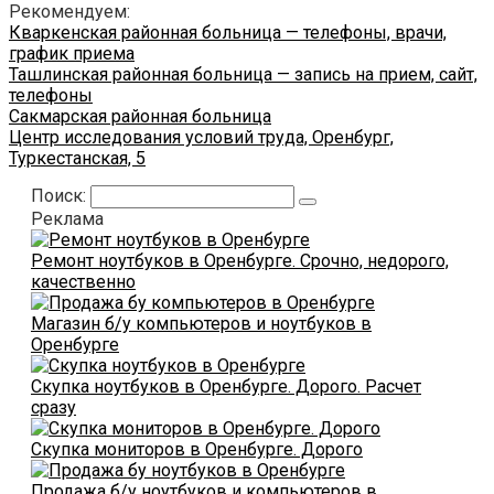
Рекомендуем:
Кваркенская районная больница — телефоны, врачи,
график приема
Ташлинская районная больница — запись на прием, сайт,
телефоны
Сакмарская районная больница
Центр исследования условий труда, Оренбург,
Туркестанская, 5
Поиск:
Реклама
Ремонт ноутбуков в Оренбурге. Срочно, недорого,
качественно
Магазин б/у компьютеров и ноутбуков в
Оренбурге
Скупка ноутбуков в Оренбурге. Дорого. Расчет
сразу
Скупка мониторов в Оренбурге. Дорого
Продажа б/у ноутбуков и компьютеров в