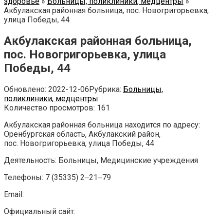
здоровье
»
Больницы, поликлиники, медцентры
»
Акбулакская районная больница, пос. Новогригорьевка,
улица Победы, 44
Акбулакская районная больница,
пос. Новогригорьевка, улица
Победы, 44
Обновлено:
2022-12-06
Рубрика:
Больницы,
поликлиники, медцентры
Количество просмотров:
161
Акбулакская районная больница находится по адресу:
Оренбургская область, Акбулакский район,
пос. Новогригорьевка, улица Победы, 44
Деятельность: Больницы, Медицинские учреждения
Телефоны: 7 (35335) 2‒21‒79
Email:
Официальный сайт: