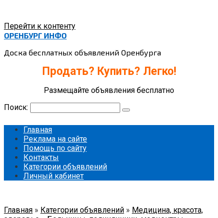
Перейти к контенту
ОРЕНБУРГ ИНФО
Доска бесплатных объявлений Оренбурга
Продать? Купить? Легко!
Размещайте объявления бесплатно
Поиск:
Главная
Реклама на сайте
Помощь по сайту
Контакты
Категории объявлений
Личный кабинет
Главная
»
Категории объявлений
»
Медицина, красота,