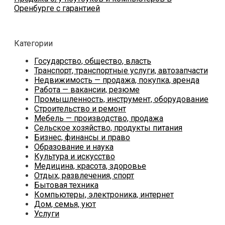
Оренбурге с гарантией
Категории
Государство, общество, власть
Транспорт, транспортные услуги, автозапчасти
Недвижимость — продажа, покупка, аренда
Работа — вакансии, резюме
Промышленность, инструмент, оборудование
Строительство и ремонт
Мебель — производство, продажа
Сельское хозяйство, продукты питания
Бизнес, финансы и право
Образование и наука
Культура и искусство
Медицина, красота, здоровье
Отдых, развлечения, спорт
Бытовая техника
Компьютеры, электроника, интернет
Дом, семья, уют
Услуги