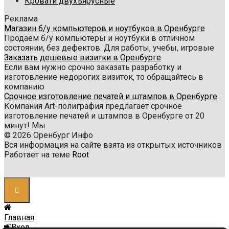
Кровати двухъярусные
Реклама
Магазин б/у компьютеров и ноутбуков в Оренбурге
Продаем б/у компьютеры и ноутбуки в отличном
состоянии, без дефектов. Для работы, учебы, игровые
Заказать дешевые визитки в Оренбурге
Если вам нужно срочно заказать разработку и
изготовление недорогих визиток, то обращайтесь в
компанию
Срочное изготовление печатей и штампов в Оренбурге
Компания Art-полиграфия предлагает срочное
изготовление печатей и штампов в Оренбурге от 20
минут! Мы
© 2026 Оренбург Инфо
Вся информация на сайте взята из открытых источников
Работает на теме
Root
Главная
Вход