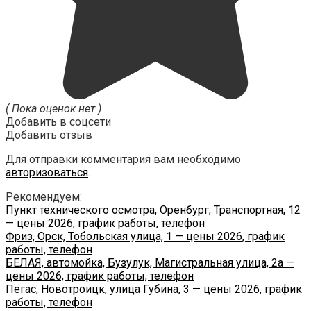
( Пока оценок нет )
Добавить в соцсети
Добавить отзыв
Для отправки комментария вам необходимо
авторизоваться
.
Рекомендуем:
Пункт технического осмотра, Оренбург, Транспортная, 12
— цены 2026, график работы, телефон
Фриз, Орск, Тобольская улица, 1 — цены 2026, график
работы, телефон
БЕЛАЯ, автомойка, Бузулук, Магистральная улица, 2а —
цены 2026, график работы, телефон
Пегас, Новотроицк, улица Губина, 3 — цены 2026, график
работы, телефон