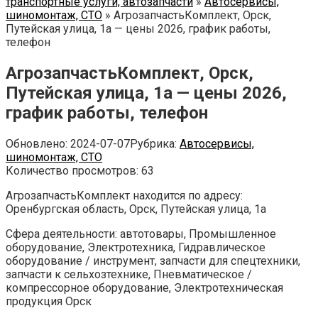
транспортные услуги, автозапчасти
»
Автосервисы,
шиномонтаж, СТО
»
АгрозапчастьКомплект, Орск,
Путейская улица, 1а — цены 2026, график работы,
телефон
АгрозапчастьКомплект, Орск,
Путейская улица, 1а — цены 2026,
график работы, телефон
Обновлено:
2024-07-07
Рубрика:
Автосервисы,
шиномонтаж, СТО
Количество просмотров:
63
АгрозапчастьКомплект находится по адресу:
Оренбургская область, Орск, Путейская улица, 1а
Сфера деятельности: автотовары, Промышленное
оборудование, Электротехника, Гидравлическое
оборудование / инструмент, запчасти для спецтехники,
запчасти к сельхозтехнике, Пневматическое /
компрессорное оборудование, Электротехническая
продукция Орск