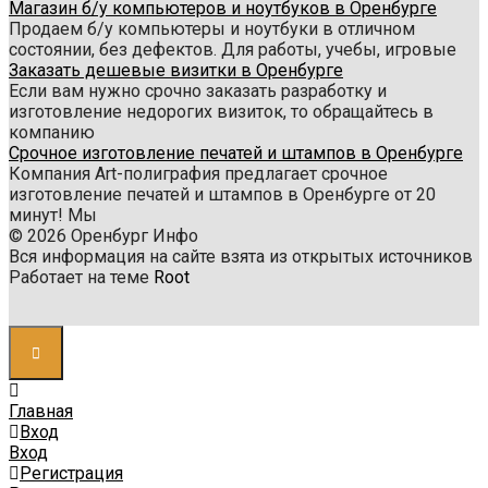
Магазин б/у компьютеров и ноутбуков в Оренбурге
Продаем б/у компьютеры и ноутбуки в отличном
состоянии, без дефектов. Для работы, учебы, игровые
Заказать дешевые визитки в Оренбурге
Если вам нужно срочно заказать разработку и
изготовление недорогих визиток, то обращайтесь в
компанию
Срочное изготовление печатей и штампов в Оренбурге
Компания Art-полиграфия предлагает срочное
изготовление печатей и штампов в Оренбурге от 20
минут! Мы
© 2026 Оренбург Инфо
Вся информация на сайте взята из открытых источников
Работает на теме
Root
Главная
Вход
Вход
Регистрация