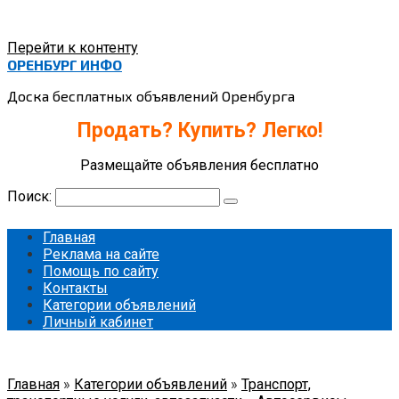
Перейти к контенту
ОРЕНБУРГ ИНФО
Доска бесплатных объявлений Оренбурга
Продать? Купить? Легко!
Размещайте объявления бесплатно
Поиск:
Главная
Реклама на сайте
Помощь по сайту
Контакты
Категории объявлений
Личный кабинет
Главная
»
Категории объявлений
»
Транспорт,